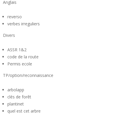
Anglais
reverso
verbes irreguliers
Divers
ASSR 1&2
code de la route
Permis ecole
TP/option/reconnaissance
arbolapp
clés de forêt
plantinet
quel est cet arbre