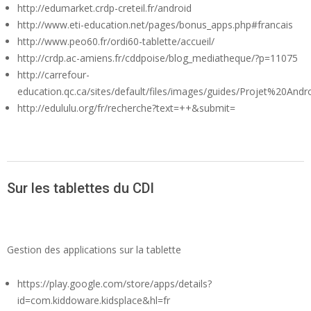
http://edumarket.crdp-creteil.fr/android
http://www.eti-education.net/pages/bonus_apps.php#francais
http://www.peo60.fr/ordi60-tablette/accueil/
http://crdp.ac-amiens.fr/cddpoise/blog_mediatheque/?p=11075
http://carrefour-
education.qc.ca/sites/default/files/images/guides/Projet%20And
http://edululu.org/fr/recherche?text=++&submit=
Sur les tablettes du CDI
Gestion des applications sur la tablette
https://play.google.com/store/apps/details?
id=com.kiddoware.kidsplace&hl=fr