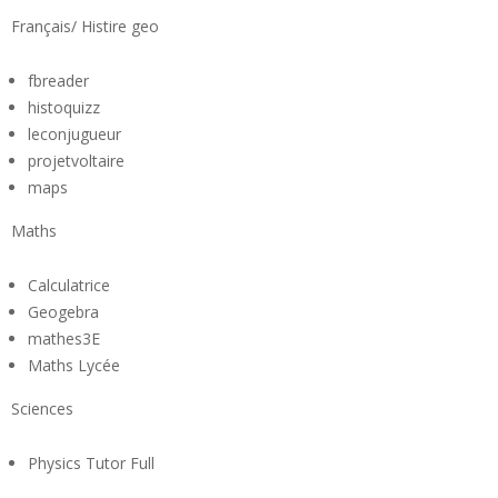
Français/ Histire geo
fbreader
histoquizz
leconjugueur
projetvoltaire
maps
Maths
Calculatrice
Geogebra
mathes3E
Maths Lycée
Sciences
Physics Tutor Full