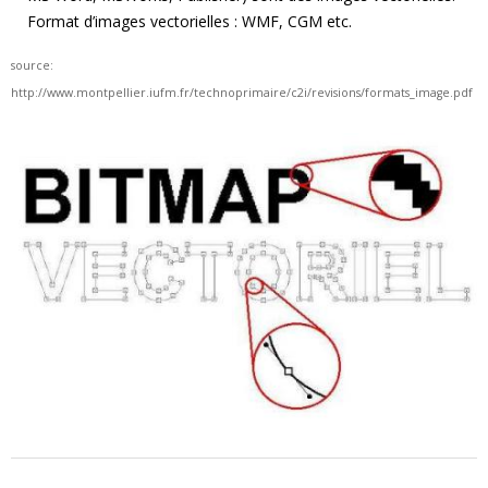
Format d’images vectorielles : WMF, CGM etc.
source:
http://www.montpellier.iufm.fr/technoprimaire/c2i/revisions/formats_image.pdf