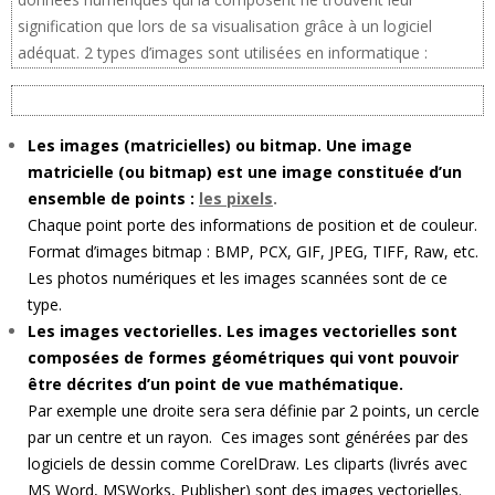
signification que lors de sa visualisation grâce à un logiciel
adéquat. 2 types d’images sont utilisées en informatique :
Les images (matricielles) ou bitmap. Une image
matricielle (ou bitmap) est une image constituée d’un
ensemble de points :
les pixels
.
Chaque point porte des informations de position et de couleur.
Format d’images bitmap : BMP, PCX, GIF, JPEG, TIFF, Raw, etc.
Les photos numériques et les images scannées sont de ce
type.
Les images vectorielles. Les images vectorielles sont
composées de formes géométriques qui vont pouvoir
être décrites d’un point de vue mathématique.
Par exemple une droite sera sera définie par 2 points, un cercle
par un centre et un rayon. Ces images sont générées par des
logiciels de dessin comme CorelDraw. Les cliparts (livrés avec
MS Word, MSWorks, Publisher) sont des images vectorielles.