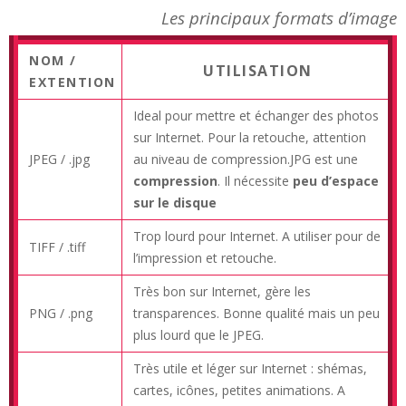
Les principaux formats d’image
NOM /
UTILISATION
EXTENTION
Ideal pour mettre et échanger des photos
sur Internet. Pour la retouche, attention
JPEG / .jpg
au niveau de compression.JPG est une
compression
. Il nécessite
peu d’espace
sur le disque
Trop lourd pour Internet. A utiliser pour de
TIFF / .tiff
l’impression et retouche.
Très bon sur Internet, gère les
PNG / .png
transparences. Bonne qualité mais un peu
plus lourd que le JPEG.
Très utile et léger sur Internet : shémas,
cartes, icônes, petites animations. A