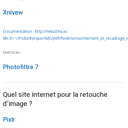
Xnivew
Documentation : http://netia59a.ac-
lille.fr/~cfrsdunkerque/IMG/pdf/Redimensionnement_et_recadrage
Exercices :
Photofiltre 7
Quel site internet pour la retouche
d’image ?
Pixlr