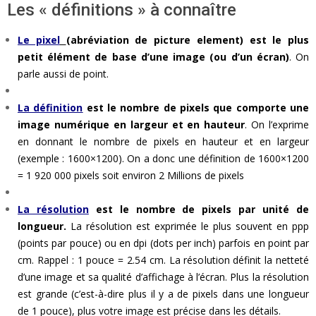
Les « définitions » à connaître
Le pixel
(abréviation de picture element) est le plus
petit élément de base d’une image (ou d’un écran)
. On
parle aussi de point.
La définition
est le nombre de pixels que comporte une
image numérique en largeur et en hauteur
. On l’exprime
en donnant le nombre de pixels en hauteur et en largeur
(exemple : 1600×1200). On a donc une définition de 1600×1200
= 1 920 000 pixels soit environ 2 Millions de pixels
La résolution
est le nombre de pixels par unité de
longueur.
La résolution est exprimée le plus souvent en ppp
(points par pouce) ou en dpi (dots per inch) parfois en point par
cm. Rappel : 1 pouce = 2.54 cm. La résolution définit la netteté
d’une image et sa qualité d’affichage à l’écran. Plus la résolution
est grande (c’est-à-dire plus il y a de pixels dans une longueur
de 1 pouce), plus votre image est précise dans les détails.