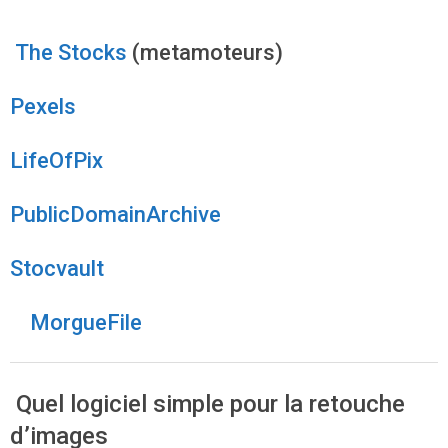
The Stocks
(metamoteurs)
Pexels
LifeOfPix
PublicDomainArchive
Stocvault
MorgueFile
Quel logiciel simple pour la retouche
d’images