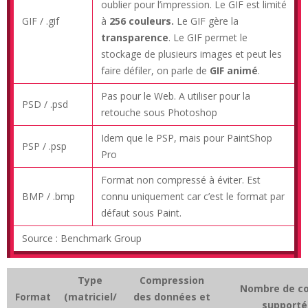
oublier pour l’impression. Le GIF est limité
GIF / .gif
à
256 couleurs.
Le GIF gère la
transparence
. Le GIF permet le
stockage de plusieurs images et peut les
faire défiler, on parle de
GIF animé
.
Pas pour le Web. A utiliser pour la
PSD / .psd
retouche sous Photoshop
Idem que le PSP, mais pour PaintShop
PSP / .psp
Pro
Format non compressé à éviter. Est
BMP / .bmp
connu uniquement car c’est le format par
défaut sous Paint.
Source : Benchmark Group
Type
Compression
Nombre de co
Format
(matriciel/
des données et
supporté