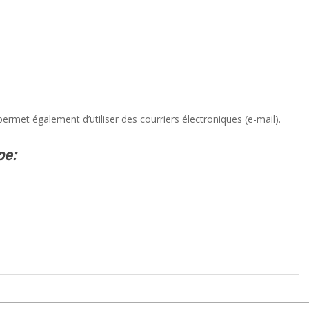
 permet également d’utiliser des courriers électroniques (e-mail).
pe: