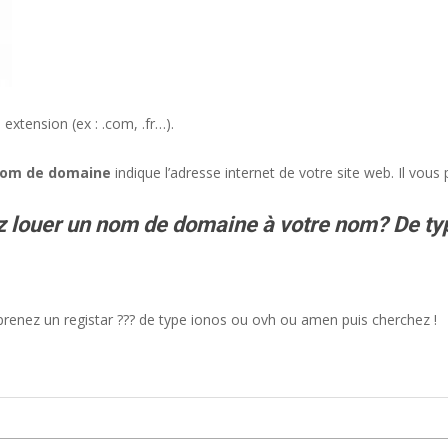
xtension (ex : .com, .fr…).
om de domaine
indique l’adresse internet de votre site web. Il vous
z louer un nom de domaine à votre nom? De ty
renez un registar ??? de type ionos ou ovh ou amen puis cherchez !