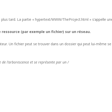
 » plus tard. La partie « hypertext/WWW/TheProject.html » s’appelle un
 ressource (par exemple un fichier) sur un réseau.
ateur. Un fichier peut se trouver dans un dossier qui peut lui-même s
e de l’arborescence et se représente par un /