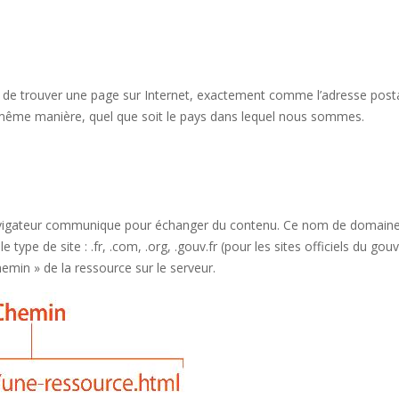
t de trouver une page sur Internet, exactement comme l’adresse post
 la même manière, quel que soit le pays dans lequel nous sommes.
 navigateur communique pour échanger du contenu. Ce nom de domaine 
 type de site : .fr, .com, .org, .gouv.fr (pour les sites officiels du g
emin » de la ressource sur le serveur.