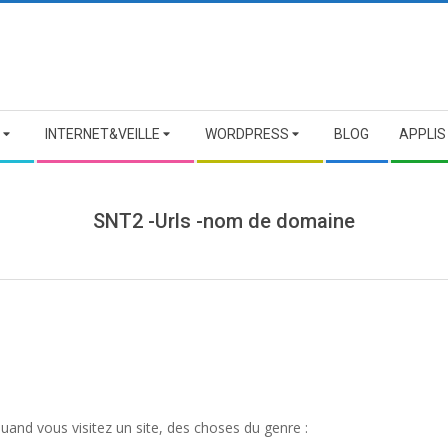
INTERNET&VEILLE
WORDPRESS
BLOG
APPLIS
SNT2 -Urls -nom de domaine
uand vous visitez un site, des choses du genre :