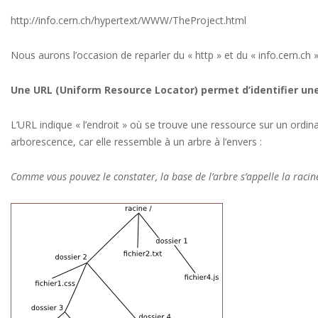
http://info.cern.ch/hypertext/WWW/TheProject.html
Nous aurons l’occasion de reparler du « http » et du « info.cern.ch
Une URL (Uniform Resource Locator) permet d’identifier une
L’URL indique « l’endroit » où se trouve une ressource sur un ordin
arborescence, car elle ressemble à un arbre à l’envers :
Comme vous pouvez le constater, la base de l’arbre s’appelle la racin