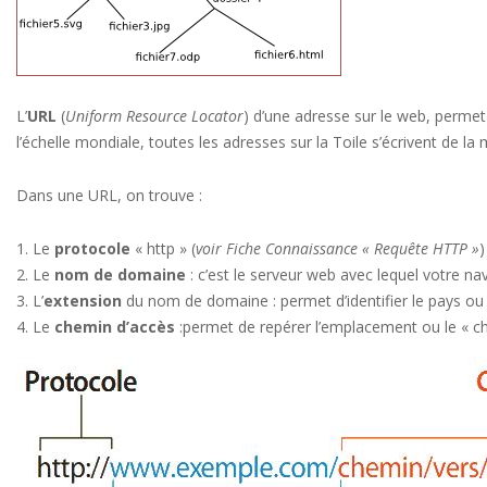
L’
URL
(
Uniform Resource Locator
) d’une adresse sur le web, perme
l’échelle mondiale, toutes les adresses sur la Toile s’écrivent de
Dans une URL, on trouve :
Le
protocole
« http » (
voir Fiche Connaissance « Requête HTTP »
)
Le
nom de domaine
: c’est le serveur web avec lequel votre
L’
extension
du nom de domaine : permet d’identifier le pays ou le
Le
chemin d’accès
:permet de repérer l’emplacement ou le « ch