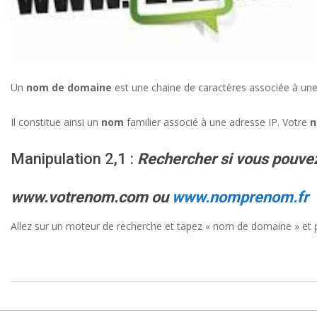
Un
nom de domaine
est une chaine de caractères associée à une e
Il constitue ainsi un
nom
familier associé à une adresse IP. Votre
n
Manipulation 2,1 :
Rechercher si vous pouve
www.votrenom.com ou
www.nomprenom.fr
Allez sur un moteur de recherche et tapez « nom de domaine » et p
2021-
09-