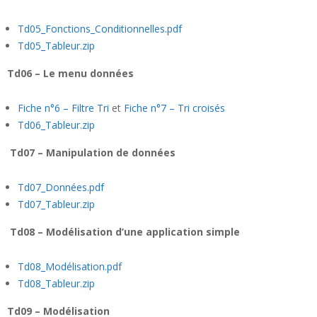
Td05_Fonctions_Conditionnelles.pdf
Td05_Tableur.zip
Td06 – Le menu données
Fiche n°6 – Filtre Tri
et
Fiche n°7 – Tri croisés
Td06_Tableur.zip
Td07 – Manipulation de données
Td07_Données.pdf
Td07_Tableur.zip
Td08 – Modélisation d’une application simple
Td08_Modélisation.pdf
Td08_Tableur.zip
Td09 – Modélisation