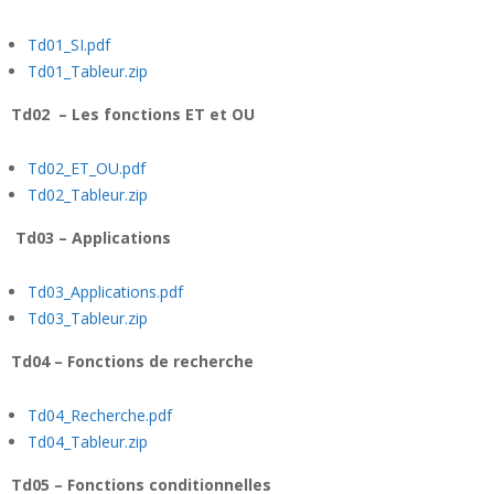
Td01_SI.pdf
Td01_Tableur.zip
Td02 – Les fonctions ET et OU
Td02_ET_OU.pdf
Td02_Tableur.zip
Td03 – Applications
Td03_Applications.pdf
Td03_Tableur.zip
Td04 – Fonctions de recherche
Td04_Recherche.pdf
Td04_Tableur.zip
Td05 – Fonctions conditionnelles